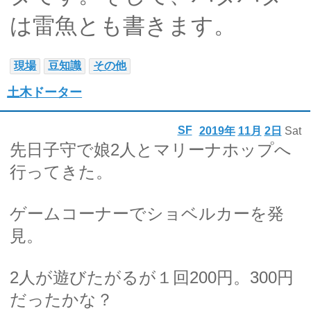
は雷魚とも書きます。
現場
豆知識
その他
土木ドーター
SF
2019年
11月
2日
Sat
先日子守で娘2人とマリーナホップへ
行ってきた。
ゲームコーナーでショベルカーを発
見。
2人が遊びたがるが１回200円。300円
だったかな？