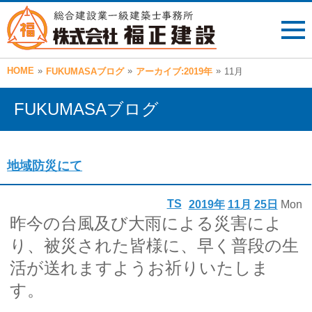
HOME
»
»
»
FUKUMASAブログ
アーカイブ:2019年
11月
FUKUMASAブログ
地域防災にて
TS
2019年
11月
25日
Mon
昨今の台風及び大雨による災害によ
り、被災された皆様に、早く普段の生
活が送れますようお祈りいたしま
す。