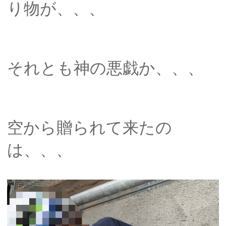
り物が、、、
それとも神の悪戯か、、、
空から贈られて来たの
は、、、