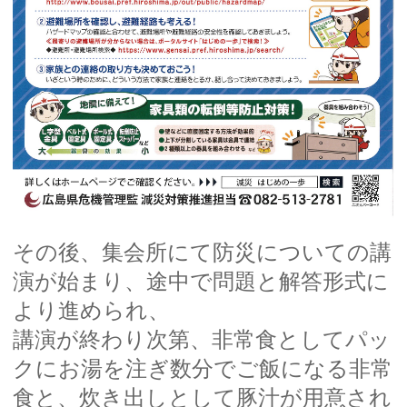
その後、集会所にて防災についての講
演が始まり、途中で問題と解答形式に
より進められ、
講演が終わり次第、非常食としてパッ
クにお湯を注ぎ数分でご飯になる非常
食と、炊き出しとして豚汁が用意され