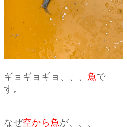
ギョギョギョ、、、
魚
で
す。
なぜ
空から魚
が、、、