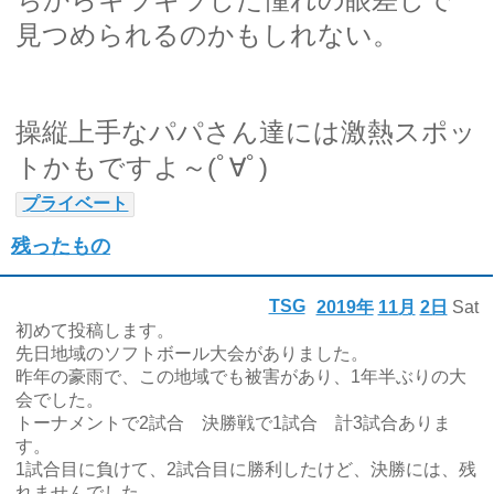
見つめられるのかもしれない。
操縦上手なパパさん達には激熱スポッ
トかもですよ～(ﾟ∀ﾟ)
プライベート
残ったもの
TSG
2019年
11月
2日
Sat
初めて投稿します。
先日地域のソフトボール大会がありました。
昨年の豪雨で、この地域でも被害があり、1年半ぶりの大
会でした。
トーナメントで2試合 決勝戦で1試合 計3試合ありま
す。
1試合目に負けて、2試合目に勝利したけど、決勝には、残
れませんでした。