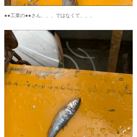
●●工業の●●さん、、、ではなくて、、、