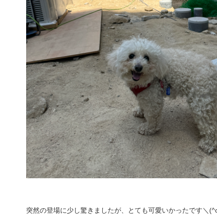
突然の登場に少し驚きましたが、とても可愛いかったです＼(^o