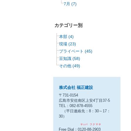
7月 (7)
カテゴリー別
本部 (4)
現場 (23)
プライベート (45)
豆知識 (58)
その他 (49)
株式会社 福正建設
〒731-0154
広島市安佐南区上安4丁目37-5
TEL：082-878-4555
（平日連絡先：8：30～17：
30）
ヤッパ フ ク マ サ
Free Dial：0120-88-2903