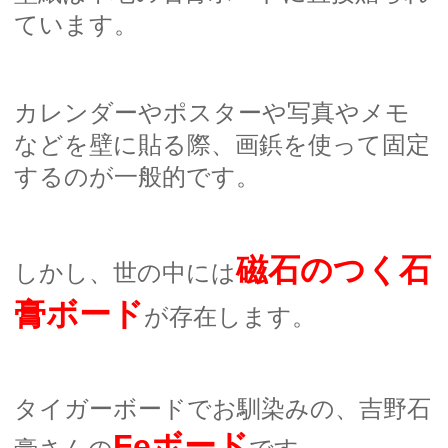
ています。
カレンダーやポスターや写真やメモ
などを壁に貼る際、画鋲を使って固定
するのが一般的です。
磁石のつく石
しかし、世の中には
膏ボード
が存在します。
タイガーボードでお馴染みの、吉野石
Feボード