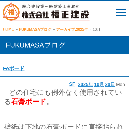
HOME
»
»
»
FUKUMASAブログ
アーカイブ:2025年
10月
FUKUMASAブログ
Feボード
SF
2025年
10月
20日
Mon
どの住宅にも例外なく使用されてい
る
石膏ボード
。
壁紙は下地の石膏ボードに直接貼られ