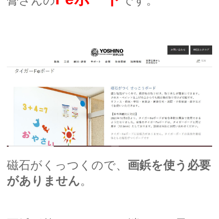
膏さんの
です。
磁石がくっつくので、
画鋲を使う必要
がありません
。