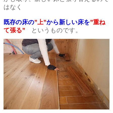
はなく
既存の床の
”上”
から新しい床を
”重ね
て張る”
というものです。