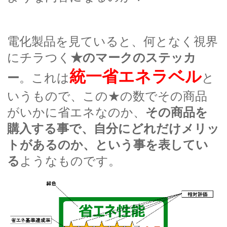
電化製品を見ていると、何となく視界
にチラつく
★のマークのステッカ
統一省エネラベル
ー
。これは
と
いうもので、この★の数でその商品
がいかに省エネなのか、
その商品を
購入する事で、自分にどれだけメリッ
トがあるのか、という事を表してい
る
ようなものです。