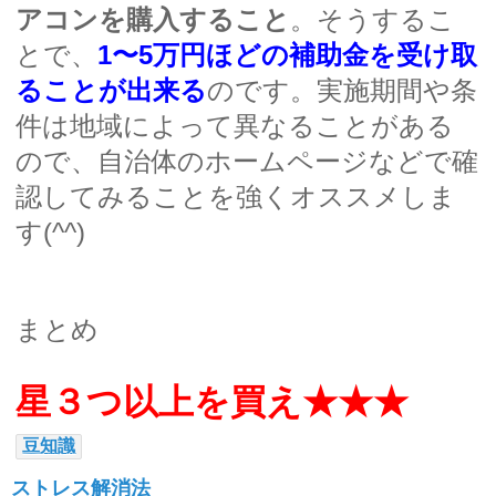
アコンを購入すること
。そうするこ
とで、
1〜5万円ほどの補助金を受け取
ることが出来る
のです。実施期間や条
件は地域によって異なることがある
ので、自治体のホームページなどで確
認してみることを強くオススメしま
す(^^)
まとめ
星３つ以上を買え★★★
豆知識
ストレス解消法