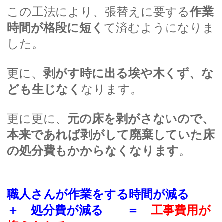
この工法により、張替えに要する
作業
時間が格段に短く
て済むようになりま
した。
更に、
剥がす時に出る埃や木くず、な
ども生じなく
なります。
更に更に、
元の床を剥がさないので、
本来であれば剥がして廃棄していた床
の処分費もかからなくなります
。
職人さんが作業をする時間が減る
＋ 処分費が減る ＝
工事費用が