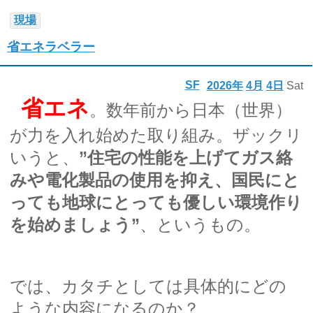
現場
省エネラベラー
SF
2026年
4月
4日
Sat
省エネ
。数年前から日本（世界）
が力を入れ始めた取り組み。ザックリ
いうと、
”住宅の性能を上げてガス絡
みや電化製品の使用を抑え、国民にと
っても地球にとっても優しい環境作り
を始めましょう”
、というもの。
では、カタチとしては具体的にどの
ような内容になるのか？