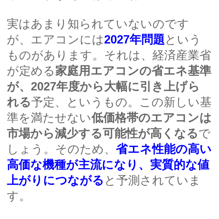
実はあまり知られていないのです
が、エアコンには
2027年問題
という
ものがあります。それは、経済産業省
が定める
家庭用エアコンの省エネ基準
が、2027年度から大幅に引き上げら
れる
予定、というもの。この新しい基
準を満たせない
低価格帯のエアコンは
市場から減少する可能性が高くなる
で
しょう。そのため、
省エネ性能の高い
高価な機種が主流になり、実質的な値
上がりにつながる
と予測されていま
す。