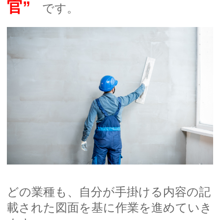
官”
です。
どの業種も、自分が手掛ける内容の記
載された図面を基に作業を進めていき