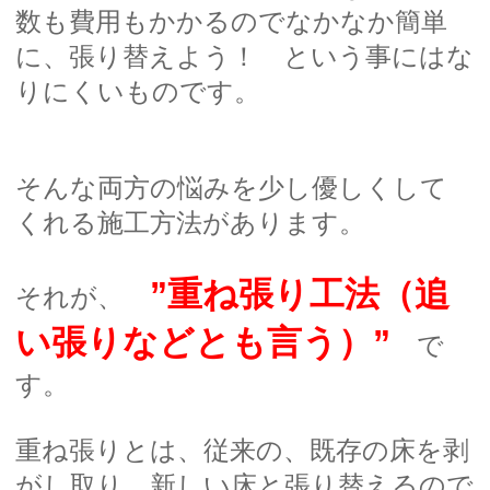
数も費用もかかるのでなかなか簡単
に、張り替えよう！ という事にはな
りにくいものです。
そんな両方の悩みを少し優しくして
くれる施工方法があります。
”重ね張り工法（追
それが、
い張りなどとも言う）”
で
す。
重ね張りとは、従来の、既存の床を剥
がし取り、新しい床と張り替えるので