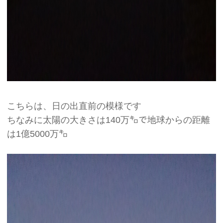
こちらは、日の出直前の模様です
ちなみに太陽の大きさは140万㌔で地球からの距離
は1億5000万㌔