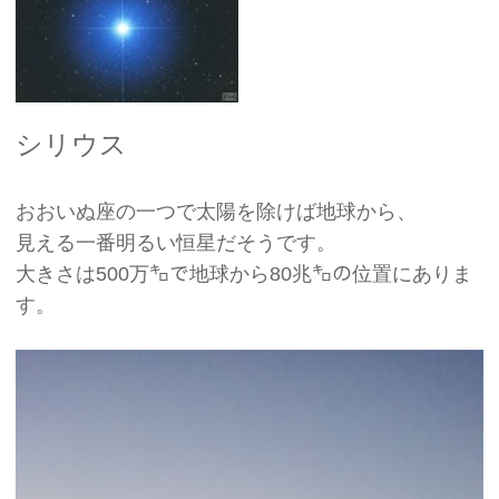
シリウス
おおいぬ座の一つで太陽を除けば地球から、
見える一番明るい恒星だそうです。
大きさは500万㌔で地球から80兆㌔の位置にありま
す。