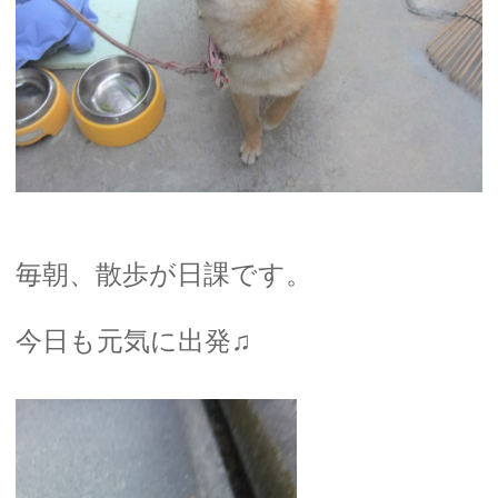
毎朝、散歩が日課です。
今日も元気に出発♫