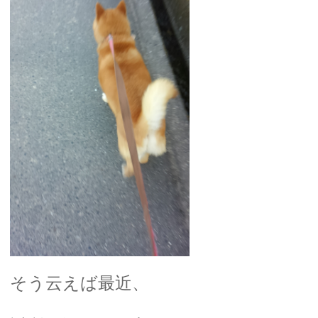
そう云えば最近、