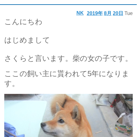
NK
2019年
8月
20日
Tue
こんにちわ
はじめまして
さくらと言います。柴の女の子です。
ここの飼い主に貰われて5年になりま
す。