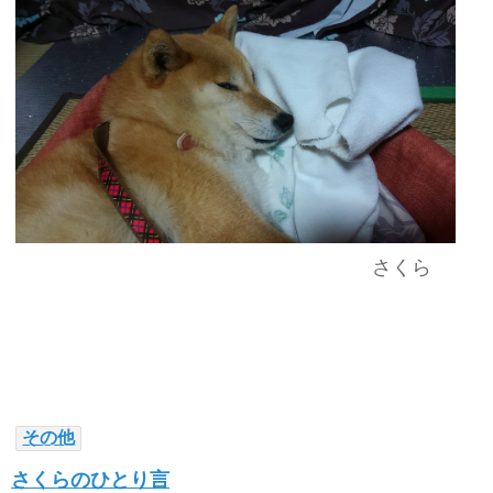
さくら
その他
さくらのひとり言