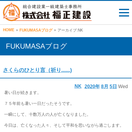
HOME
»
»
FUKUMASAブログ
アーカイブ:NK
FUKUMASAブログ
さくらのひとり言（祈り......)
NK
2020年
8月
5日
Wed
暑い日が続きます。
７５年前も暑い一日だったそうです。
一瞬にして、十数万人の人が亡くなりました。
今日は、亡くなった人々、そして平和を思いながら過ごします。